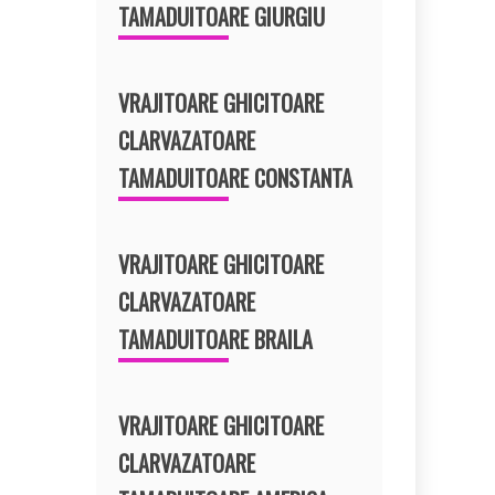
TAMADUITOARE GIURGIU
VRAJITOARE GHICITOARE
CLARVAZATOARE
TAMADUITOARE CONSTANTA
VRAJITOARE GHICITOARE
CLARVAZATOARE
TAMADUITOARE BRAILA
VRAJITOARE GHICITOARE
CLARVAZATOARE