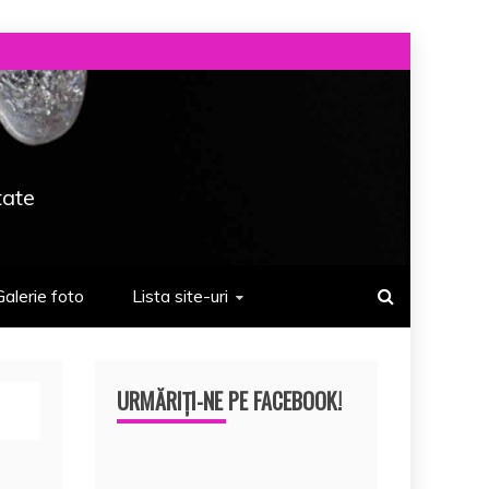
tate
Galerie foto
Lista site-uri
URMĂRIȚI-NE PE FACEBOOK!