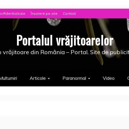
onfidentialitate
Înscriere pe site
Contact
Portalul vrăjitoarelor
 vrăjitoare din România – Portal. Site de publici
Multumiri
Articole
Paranormal
Video