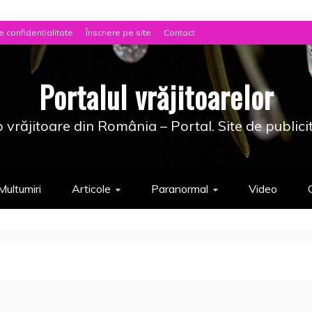
e confidentialitate
Înscriere pe site
Contact
Portalul vrăjitoarelor
 vrăjitoare din România – Portal. Site de publici
Multumiri
Articole
Paranormal
Video