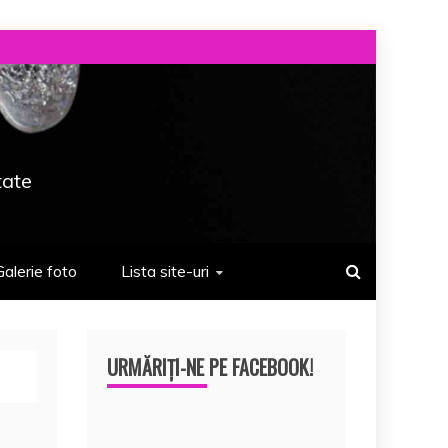
tate
Galerie foto
Lista site-uri
URMĂRIȚI-NE PE FACEBOOK!