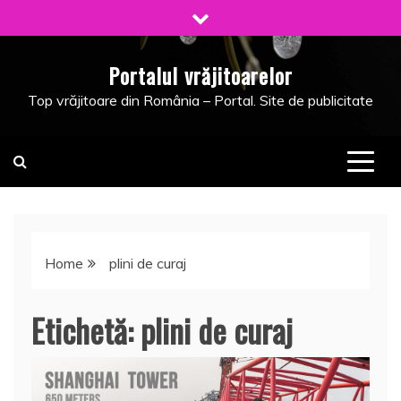
Skip
to
content
Portalul vrăjitoarelor
Top vrăjitoare din România – Portal. Site de publicitate
Home
plini de curaj
Etichetă:
plini de curaj