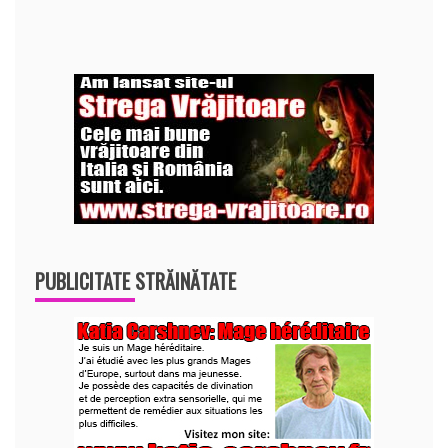
PUBLICITATE STRĂINĂTATE