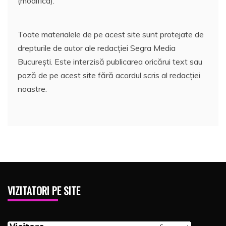
(modifica).
Toate materialele de pe acest site sunt protejate de
drepturile de autor ale redacției Segra Media
București. Este interzisă publicarea oricărui text sau
poză de pe acest site fără acordul scris al redacției
noastre.
VIZITATORI PE SITE