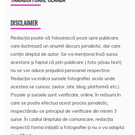
DISCLAIMER
Redacția poate să folosească poze spre publicare,
care ilustrează un anumit discurs jurnalistic, dar care
conțin dreptul de autor. Se va menționa însă sursa
acestora și faptul că prin publicare ( foto și/sau text)
nu se vor aduce prejudicii persoanei respective.
Redacția va indica sursele fotografiei, acolo unde
acestea se cunosc (autor, site, blog, platformă etc.).
Pozele și sursele sunt verificate, online, în măsura în
care se poate efectua acest proces jurnalistic,
respectându-se principiul de verificare din minim 3
surse. În cadrul dreptului de comunicare, redacția
respectă forma inițială a fotografiei și nu o va adapta