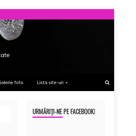
tate
Galerie foto
Lista site-uri
URMĂRIȚI-NE PE FACEBOOK!