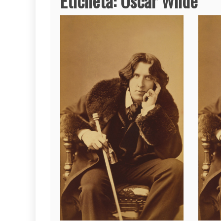
Etichetă:
Oscar Wilde