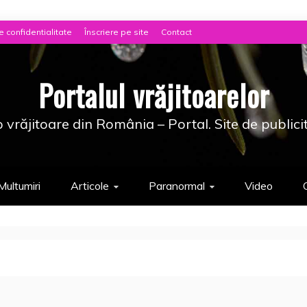
e confidentialitate
Înscriere pe site
Contact
Portalul vrăjitoarelor
 vrăjitoare din România – Portal. Site de publici
Multumiri
Articole
Paranormal
Video