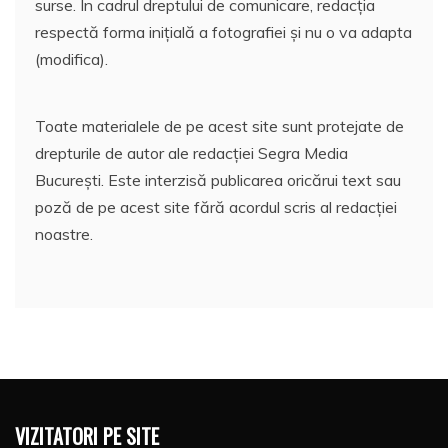
surse. În cadrul dreptului de comunicare, redacția
respectă forma inițială a fotografiei și nu o va adapta
(modifica).
Toate materialele de pe acest site sunt protejate de
drepturile de autor ale redacției Segra Media
București. Este interzisă publicarea oricărui text sau
poză de pe acest site fără acordul scris al redacției
noastre.
VIZITATORI PE SITE