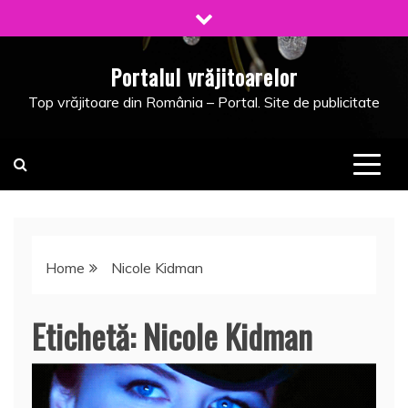
Skip
to
content
Portalul vrăjitoarelor
Top vrăjitoare din România – Portal. Site de publicitate
Home
Nicole Kidman
Etichetă:
Nicole Kidman