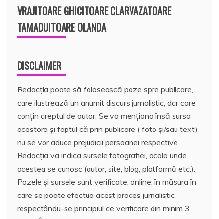
VRAJITOARE GHICITOARE CLARVAZATOARE
TAMADUITOARE OLANDA
DISCLAIMER
Redacția poate să folosească poze spre publicare,
care ilustrează un anumit discurs jurnalistic, dar care
conțin dreptul de autor. Se va menționa însă sursa
acestora și faptul că prin publicare ( foto și/sau text)
nu se vor aduce prejudicii persoanei respective.
Redacția va indica sursele fotografiei, acolo unde
acestea se cunosc (autor, site, blog, platformă etc.).
Pozele și sursele sunt verificate, online, în măsura în
care se poate efectua acest proces jurnalistic,
respectându-se principiul de verificare din minim 3