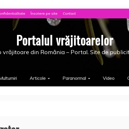
onfidentialitate
Înscriere pe site
Contact
Portalul vrăjitoarelor
 vrăjitoare din România – Portal. Site de publici
Multumiri
Articole
Paranormal
Video