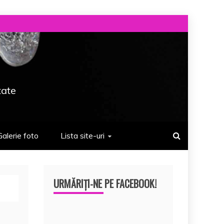
tate
Galerie foto
Lista site-uri
URMĂRIȚI-NE PE FACEBOOK!