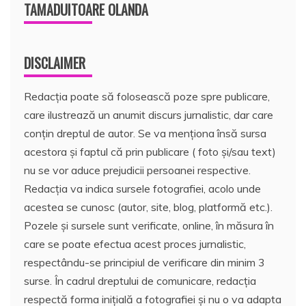
TAMADUITOARE OLANDA
DISCLAIMER
Redacția poate să folosească poze spre publicare,
care ilustrează un anumit discurs jurnalistic, dar care
conțin dreptul de autor. Se va menționa însă sursa
acestora și faptul că prin publicare ( foto și/sau text)
nu se vor aduce prejudicii persoanei respective.
Redacția va indica sursele fotografiei, acolo unde
acestea se cunosc (autor, site, blog, platformă etc.).
Pozele și sursele sunt verificate, online, în măsura în
care se poate efectua acest proces jurnalistic,
respectându-se principiul de verificare din minim 3
surse. În cadrul dreptului de comunicare, redacția
respectă forma inițială a fotografiei și nu o va adapta