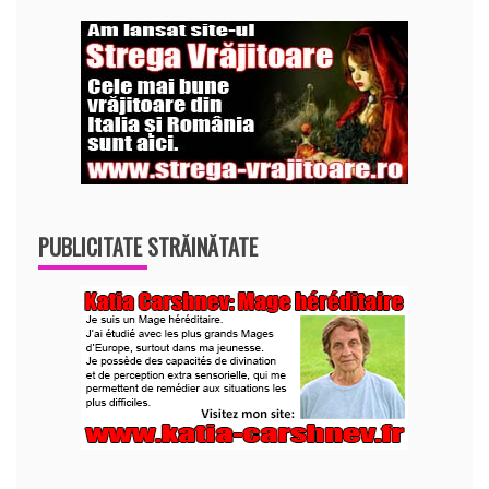
PUBLICITATE STRĂINĂTATE