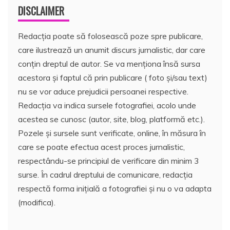
DISCLAIMER
Redacția poate să folosească poze spre publicare,
care ilustrează un anumit discurs jurnalistic, dar care
conțin dreptul de autor. Se va menționa însă sursa
acestora și faptul că prin publicare ( foto și/sau text)
nu se vor aduce prejudicii persoanei respective.
Redacția va indica sursele fotografiei, acolo unde
acestea se cunosc (autor, site, blog, platformă etc.).
Pozele și sursele sunt verificate, online, în măsura în
care se poate efectua acest proces jurnalistic,
respectându-se principiul de verificare din minim 3
surse. În cadrul dreptului de comunicare, redacția
respectă forma inițială a fotografiei și nu o va adapta
(modifica).