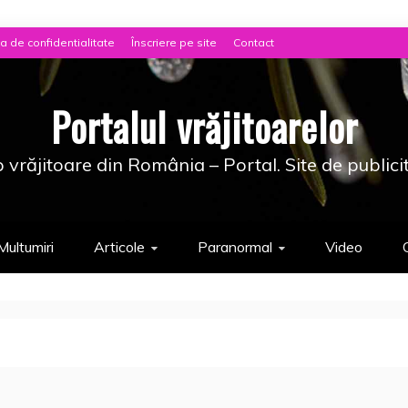
ca de confidentialitate
Înscriere pe site
Contact
Portalul vrăjitoarelor
 vrăjitoare din România – Portal. Site de publici
Multumiri
Articole
Paranormal
Video