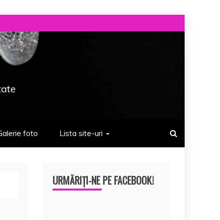
tate
Galerie foto
Lista site-uri
URMĂRIȚI-NE PE FACEBOOK!