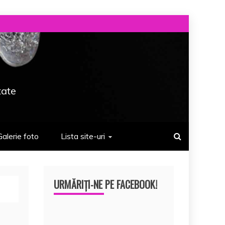
tate
Galerie foto
Lista site-uri
URMĂRIȚI-NE PE FACEBOOK!