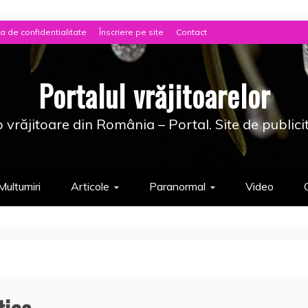
ca de confidentialitate
Înscriere pe site
Contact
Portalul vrăjitoarelor
 vrăjitoare din România – Portal. Site de publici
Multumiri
Articole
Paranormal
Video