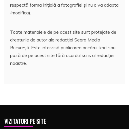
respectă forma inițială a fotografiei și nu o va adapta
(modifica).
Toate materialele de pe acest site sunt protejate de
drepturile de autor ale redacției Segra Media
București. Este interzisă publicarea oricărui text sau
poză de pe acest site fără acordul scris al redacției
noastre.
VIZITATORI PE SITE