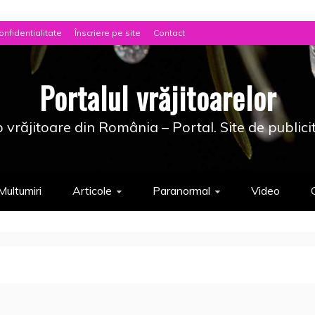
onfidentialitate
Înscriere pe site
Contact
Portalul vrăjitoarelor
 vrăjitoare din România – Portal. Site de publici
Multumiri
Articole
Paranormal
Video