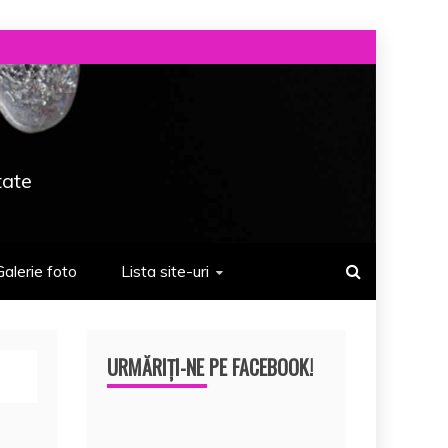
tate
Galerie foto
Lista site-uri
URMĂRIȚI-NE PE FACEBOOK!