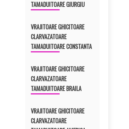
TAMADUITOARE GIURGIU
VRAJITOARE GHICITOARE
CLARVAZATOARE
TAMADUITOARE CONSTANTA
VRAJITOARE GHICITOARE
CLARVAZATOARE
TAMADUITOARE BRAILA
VRAJITOARE GHICITOARE
CLARVAZATOARE