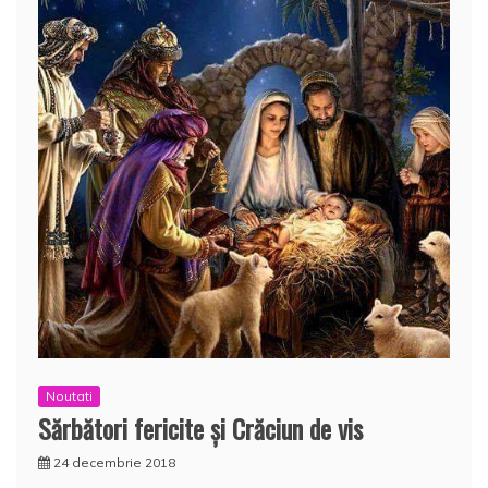
Noutati
Sărbători fericite și Crăciun de vis
24 decembrie 2018