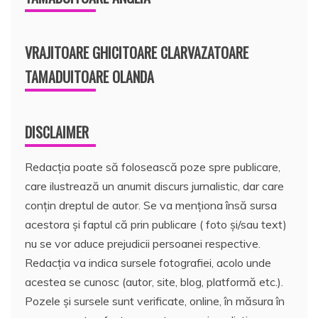
VRAJITOARE GHICITOARE CLARVAZATOARE
TAMADUITOARE OLANDA
DISCLAIMER
Redacția poate să folosească poze spre publicare,
care ilustrează un anumit discurs jurnalistic, dar care
conțin dreptul de autor. Se va menționa însă sursa
acestora și faptul că prin publicare ( foto și/sau text)
nu se vor aduce prejudicii persoanei respective.
Redacția va indica sursele fotografiei, acolo unde
acestea se cunosc (autor, site, blog, platformă etc.).
Pozele și sursele sunt verificate, online, în măsura în