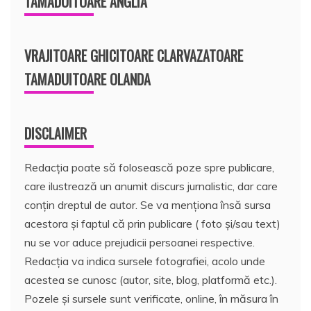
TAMADUITOARE ANGLIA
VRAJITOARE GHICITOARE CLARVAZATOARE
TAMADUITOARE OLANDA
DISCLAIMER
Redacția poate să folosească poze spre publicare,
care ilustrează un anumit discurs jurnalistic, dar care
conțin dreptul de autor. Se va menționa însă sursa
acestora și faptul că prin publicare ( foto și/sau text)
nu se vor aduce prejudicii persoanei respective.
Redacția va indica sursele fotografiei, acolo unde
acestea se cunosc (autor, site, blog, platformă etc.).
Pozele și sursele sunt verificate, online, în măsura în