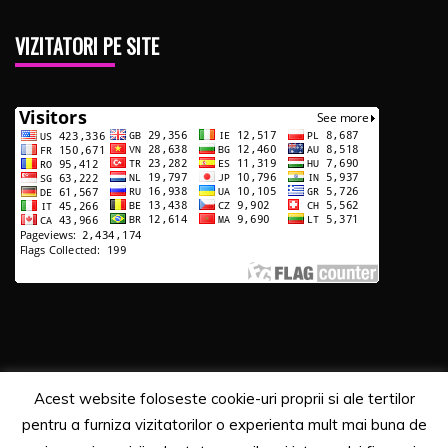
VIZITATORI PE SITE
Acest website foloseste cookie-uri proprii si ale tertilor
Copyrights. © 2020 Segra Media
pentru a furniza vizitatorilor o experienta mult mai buna de
Proudly powered by WordPress
|
Theme: Recent News