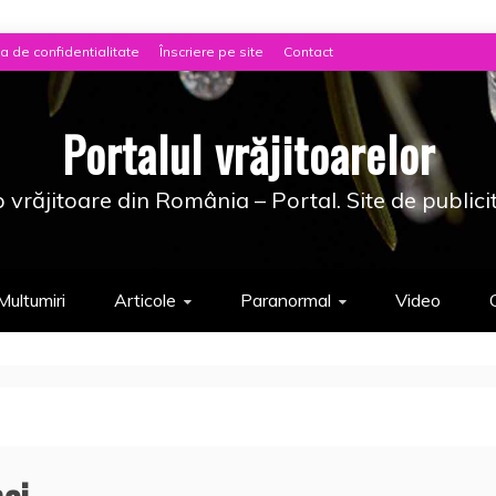
ca de confidentialitate
Înscriere pe site
Contact
Portalul vrăjitoarelor
 vrăjitoare din România – Portal. Site de publici
Multumiri
Articole
Paranormal
Video