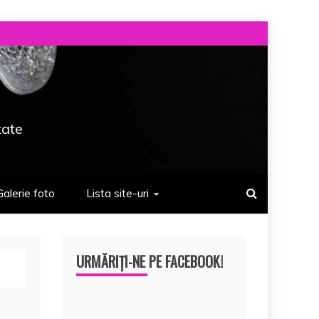
tate
Galerie foto
Lista site-uri
URMĂRIȚI-NE PE FACEBOOK!