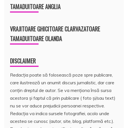
TAMADUITOARE ANGLIA
VRAJITOARE GHICITOARE CLARVAZATOARE
TAMADUITOARE OLANDA
DISCLAIMER
Redacția poate să folosească poze spre publicare,
care ilustrează un anumit discurs jurnalistic, dar care
conțin dreptul de autor. Se va menționa însă sursa
acestora și faptul că prin publicare ( foto și/sau text)
nu se vor aduce prejudicii persoanei respective.
Redacția va indica sursele fotografiei, acolo unde
acestea se cunosc (autor, site, blog, platformă etc.).