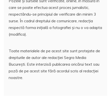
Pozele și sursele sunt verificate, online, în măsura în
care se poate efectua acest proces jurnalistic,
respectându-se principiul de verificare din minim 3
surse. În cadrul dreptului de comunicare, redacția
respectă forma inițială a fotografiei și nu o va adapta
(modifica).
Toate materialele de pe acest site sunt protejate de
drepturile de autor ale redacției Segra Media
București. Este interzisă publicarea oricărui text sau
poză de pe acest site fără acordul scris al redacției
noastre.