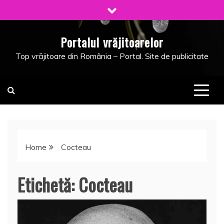
Skip
to
content
Portalul vrăjitoarelor
Top vrăjitoare din România – Portal. Site de publicitate
Home
Cocteau
Etichetă:
Cocteau