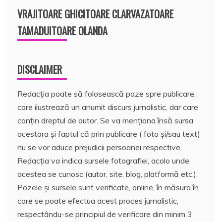
VRAJITOARE GHICITOARE CLARVAZATOARE
TAMADUITOARE OLANDA
DISCLAIMER
Redacția poate să folosească poze spre publicare,
care ilustrează un anumit discurs jurnalistic, dar care
conțin dreptul de autor. Se va menționa însă sursa
acestora și faptul că prin publicare ( foto și/sau text)
nu se vor aduce prejudicii persoanei respective.
Redacția va indica sursele fotografiei, acolo unde
acestea se cunosc (autor, site, blog, platformă etc.).
Pozele și sursele sunt verificate, online, în măsura în
care se poate efectua acest proces jurnalistic,
respectându-se principiul de verificare din minim 3