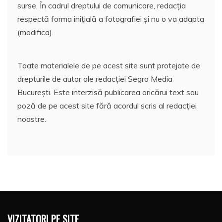
surse. În cadrul dreptului de comunicare, redacția
respectă forma inițială a fotografiei și nu o va adapta
(modifica).
Toate materialele de pe acest site sunt protejate de
drepturile de autor ale redacției Segra Media
București. Este interzisă publicarea oricărui text sau
poză de pe acest site fără acordul scris al redacției
noastre.
VIZITATORI PE SITE