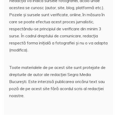
Redacția va indica sursele fotografiei, acolo unde
acestea se cunosc (autor, site, blog, platformă etc.).
Pozele și sursele sunt verificate, online, în măsura în
care se poate efectua acest proces jurnalistic,
respectându-se principiul de verificare din minim 3
surse. În cadrul dreptului de comunicare, redacția
respectă forma inițială a fotografiei și nu o va adapta
(modifica).
Toate materialele de pe acest site sunt protejate de
drepturile de autor ale redacției Segra Media
București. Este interzisă publicarea oricărui text sau
poză de pe acest site fără acordul scris al redacției
noastre.