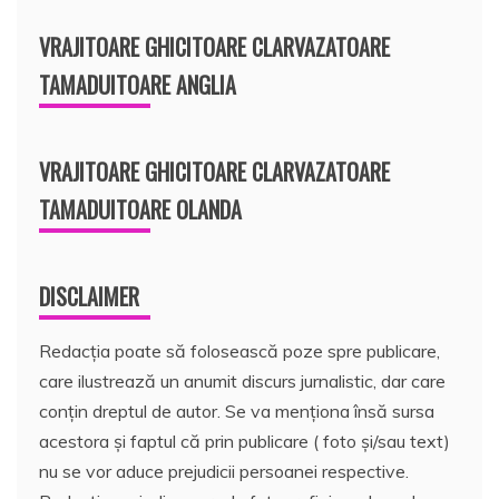
VRAJITOARE GHICITOARE CLARVAZATOARE
TAMADUITOARE ANGLIA
VRAJITOARE GHICITOARE CLARVAZATOARE
TAMADUITOARE OLANDA
DISCLAIMER
Redacția poate să folosească poze spre publicare,
care ilustrează un anumit discurs jurnalistic, dar care
conțin dreptul de autor. Se va menționa însă sursa
acestora și faptul că prin publicare ( foto și/sau text)
nu se vor aduce prejudicii persoanei respective.