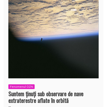
Fenomenul OZN
Suntem ţinuţi sub observare de nave
extraterestre aflate în orbită