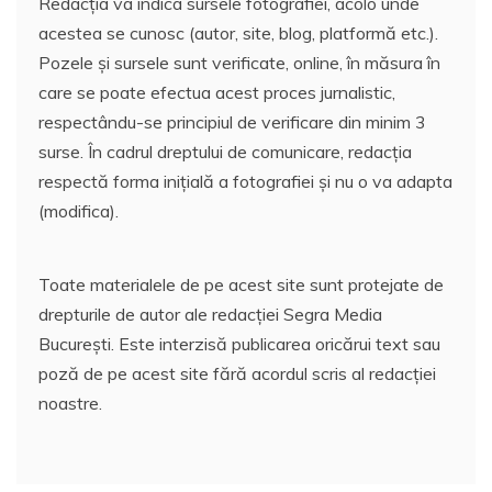
Redacția va indica sursele fotografiei, acolo unde
acestea se cunosc (autor, site, blog, platformă etc.).
Pozele și sursele sunt verificate, online, în măsura în
care se poate efectua acest proces jurnalistic,
respectându-se principiul de verificare din minim 3
surse. În cadrul dreptului de comunicare, redacția
respectă forma inițială a fotografiei și nu o va adapta
(modifica).
Toate materialele de pe acest site sunt protejate de
drepturile de autor ale redacției Segra Media
București. Este interzisă publicarea oricărui text sau
poză de pe acest site fără acordul scris al redacției
noastre.