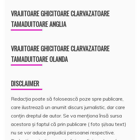
VRAJITOARE GHICITOARE CLARVAZATOARE
TAMADUITOARE ANGLIA
VRAJITOARE GHICITOARE CLARVAZATOARE
TAMADUITOARE OLANDA
DISCLAIMER
Redacția poate să folosească poze spre publicare,
care ilustrează un anumit discurs jurnalistic, dar care
conțin dreptul de autor. Se va menționa însă sursa
acestora și faptul că prin publicare ( foto și/sau text)
nu se vor aduce prejudicii persoanei respective.