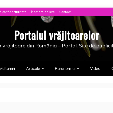
e confidentialitate
Înscriere pe site
Contact
Portalul vrăjitoarelor
 vrăjitoare din România – Portal. Site de publici
Multumiri
Articole
Paranormal
Video