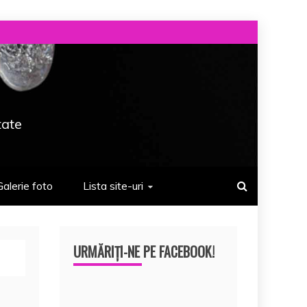
tate
Galerie foto
Lista site-uri
URMĂRIȚI-NE PE FACEBOOK!