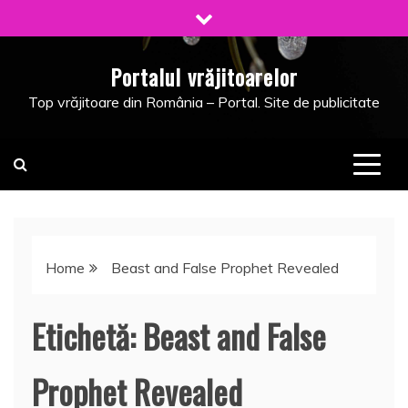
Skip
to
content
Portalul vrăjitoarelor
Top vrăjitoare din România – Portal. Site de publicitate
Home
Beast and False Prophet Revealed
Etichetă:
Beast and False
Prophet Revealed