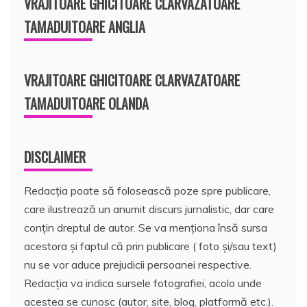
VRAJITOARE GHICITOARE CLARVAZATOARE
TAMADUITOARE ANGLIA
VRAJITOARE GHICITOARE CLARVAZATOARE
TAMADUITOARE OLANDA
DISCLAIMER
Redacția poate să folosească poze spre publicare,
care ilustrează un anumit discurs jurnalistic, dar care
conțin dreptul de autor. Se va menționa însă sursa
acestora și faptul că prin publicare ( foto și/sau text)
nu se vor aduce prejudicii persoanei respective.
Redacția va indica sursele fotografiei, acolo unde
acestea se cunosc (autor, site, blog, platformă etc.).