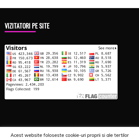
VIZITATORI PE SITE
Acest website foloseste cookie-uri proprii si ale tertilor