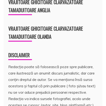
VRAJITOARE GHICITOARE CLARVAZATOARE
TAMADUITOARE ANGLIA
VRAJITOARE GHICITOARE CLARVAZATOARE
TAMADUITOARE OLANDA
DISCLAIMER
Redacția poate să folosească poze spre publicare,
care ilustrează un anumit discurs jurnalistic, dar care
conțin dreptul de autor. Se va menționa însă sursa
acestora și faptul că prin publicare ( foto și/sau text)
nu se vor aduce prejudicii persoanei respective.
Redacția va indica sursele fotografiei, acolo unde
acestea se cunosc (autor, site, blog, platformă etc.).