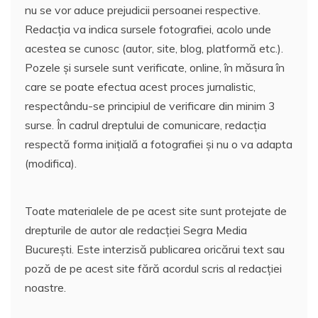
nu se vor aduce prejudicii persoanei respective.
Redacția va indica sursele fotografiei, acolo unde
acestea se cunosc (autor, site, blog, platformă etc.).
Pozele și sursele sunt verificate, online, în măsura în
care se poate efectua acest proces jurnalistic,
respectându-se principiul de verificare din minim 3
surse. În cadrul dreptului de comunicare, redacția
respectă forma inițială a fotografiei și nu o va adapta
(modifica).
Toate materialele de pe acest site sunt protejate de
drepturile de autor ale redacției Segra Media
București. Este interzisă publicarea oricărui text sau
poză de pe acest site fără acordul scris al redacției
noastre.