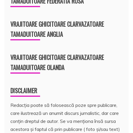
TAMADUITOARE FEDERATIA RUSA
VRAJITOARE GHICITOARE CLARVAZATOARE
TAMADUITOARE ANGLIA
VRAJITOARE GHICITOARE CLARVAZATOARE
TAMADUITOARE OLANDA
DISCLAIMER
Redacția poate să folosească poze spre publicare,
care ilustrează un anumit discurs jurnalistic, dar care
conțin dreptul de autor. Se va menționa însă sursa
acestora și faptul că prin publicare ( foto și/sau text)