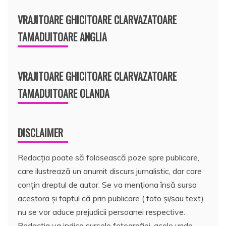
VRAJITOARE GHICITOARE CLARVAZATOARE
TAMADUITOARE ANGLIA
VRAJITOARE GHICITOARE CLARVAZATOARE
TAMADUITOARE OLANDA
DISCLAIMER
Redacția poate să folosească poze spre publicare,
care ilustrează un anumit discurs jurnalistic, dar care
conțin dreptul de autor. Se va menționa însă sursa
acestora și faptul că prin publicare ( foto și/sau text)
nu se vor aduce prejudicii persoanei respective.
Redacția va indica sursele fotografiei, acolo unde