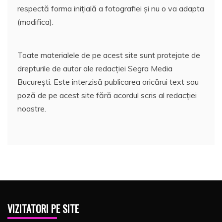
respectă forma inițială a fotografiei și nu o va adapta
(modifica).
Toate materialele de pe acest site sunt protejate de
drepturile de autor ale redacției Segra Media
București. Este interzisă publicarea oricărui text sau
poză de pe acest site fără acordul scris al redacției
noastre.
VIZITATORI PE SITE