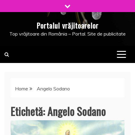
Skip
to
content
Portalul vrăjitoarelor
Top vrăjitoare din România – Portal. Site de publicitate
Home
Angelo Sodano
Etichetă:
Angelo Sodano