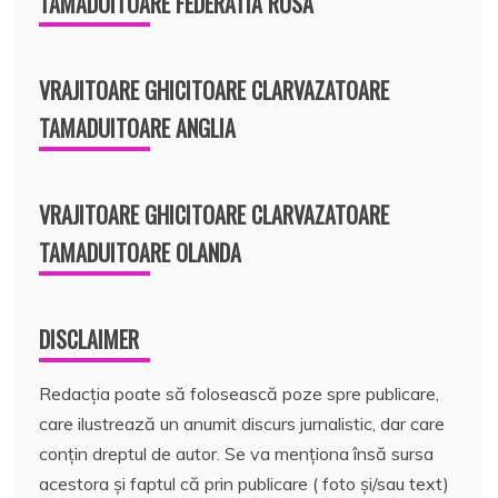
TAMADUITOARE FEDERATIA RUSA
VRAJITOARE GHICITOARE CLARVAZATOARE
TAMADUITOARE ANGLIA
VRAJITOARE GHICITOARE CLARVAZATOARE
TAMADUITOARE OLANDA
DISCLAIMER
Redacția poate să folosească poze spre publicare,
care ilustrează un anumit discurs jurnalistic, dar care
conțin dreptul de autor. Se va menționa însă sursa
acestora și faptul că prin publicare ( foto și/sau text)