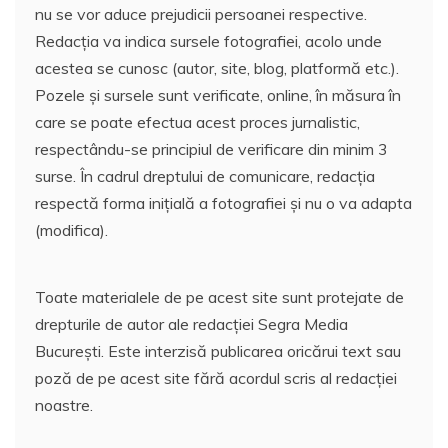
nu se vor aduce prejudicii persoanei respective.
Redacția va indica sursele fotografiei, acolo unde
acestea se cunosc (autor, site, blog, platformă etc.).
Pozele și sursele sunt verificate, online, în măsura în
care se poate efectua acest proces jurnalistic,
respectându-se principiul de verificare din minim 3
surse. În cadrul dreptului de comunicare, redacția
respectă forma inițială a fotografiei și nu o va adapta
(modifica).
Toate materialele de pe acest site sunt protejate de
drepturile de autor ale redacției Segra Media
București. Este interzisă publicarea oricărui text sau
poză de pe acest site fără acordul scris al redacției
noastre.